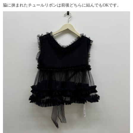
脇に挟まれたチュールリボンは前後どちらに結んでもOKです。