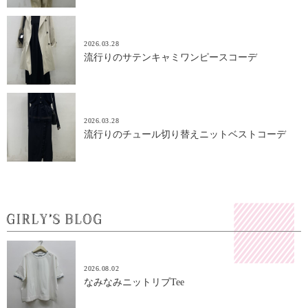
2026.03.28
流行りのサテンキャミワンピースコーデ
2026.03.28
流行りのチュール切り替えニットベストコーデ
2026.08.02
なみなみニットリブTee