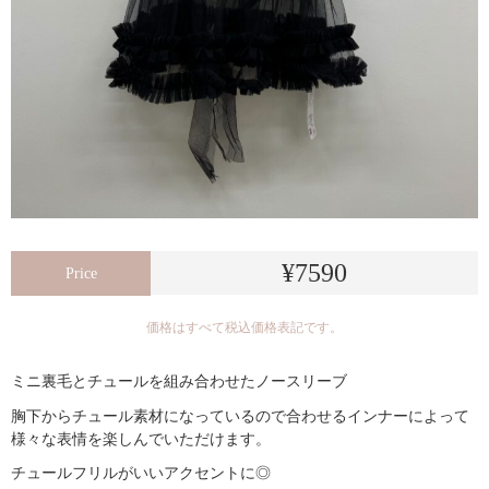
¥7590
Price
価格はすべて税込価格表記です。
ミニ裏毛とチュールを組み合わせたノースリーブ
胸下からチュール素材になっているので合わせるインナーによって
様々な表情を楽しんでいただけます。
チュールフリルがいいアクセントに◎