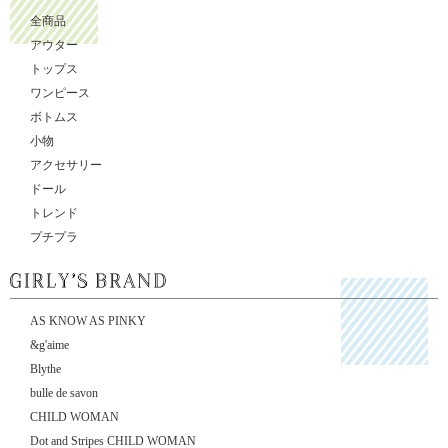
全商品
アウター
トップス
ワンピース
ボトムス
小物
アクセサリー
ドール
トレンド
プチプラ
AS KNOW AS PINKY
&g'aime
Blythe
bulle de savon
CHILD WOMAN
Dot and Stripes CHILD WOMAN