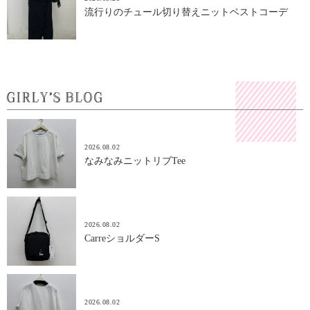
流行りのチュール切り替えニットベストコーデ
2026.08.02
なみなみニットリブTee
2026.08.02
CarreショルダーS
2026.08.02