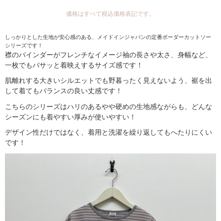
価格はすべて税込価格表記です。
しっかりとした生地が安心感のある、メイドインジャパンの定番ボーダーカットソー
シリーズです！ 
襟のバインダーがフレンチなイメージ袖の長さや太さ、身幅など、
一枚でもバサッと着映えするサイズ感です！
肌離れする大きいシルエットでも野暮ったく見えないよう、裾を出
して着てもバランスの良い丈感です！
こちらのシリーズはハリのあるやや硬めの生地感ながらも、どんな
シーズンにも着やすい厚みが使いやすい！
デザイン性だけではなく、着用と洗濯を繰り返してもへたりにくい
です！