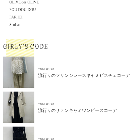
OLIVE des OLIVE
POU DOU DOU
PAR ICI
ScoLar
2026.03.28
流行りのフリンジレースキャミビスチェコーデ
2026.03.28
流行りのサテンキャミワンピースコーデ
2026.03.28