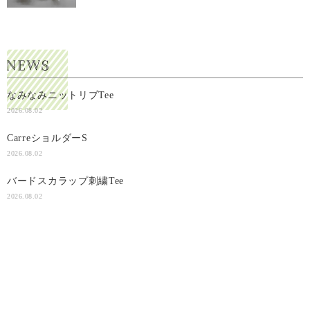
なみなみニットリブTee
2026.08.02
CarreショルダーS
2026.08.02
バードスカラップ刺繍Tee
2026.08.02