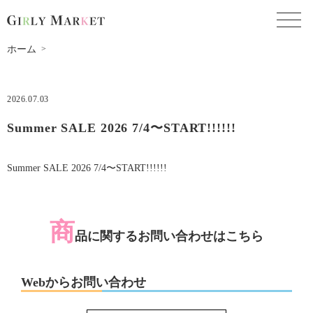
toggl
ホーム
2026.07.03
Summer SALE 2026 7/4〜START!!!!!!
Summer SALE 2026 7/4〜START!!!!!!
商
品に関するお問い合わせはこちら
Webからお問い合わせ