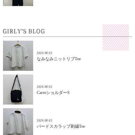
2026.08.02
なみなみニットリブTee
2026.08.02
CarreショルダーS
2026.08.02
バードスカラップ刺繍Tee