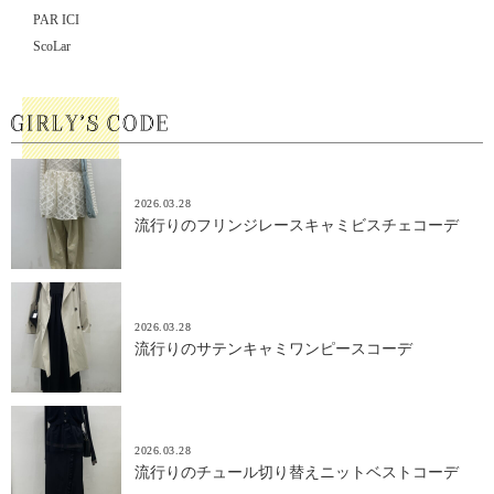
PAR ICI
ScoLar
2026.03.28
流行りのフリンジレースキャミビスチェコーデ
2026.03.28
流行りのサテンキャミワンピースコーデ
2026.03.28
流行りのチュール切り替えニットベストコーデ