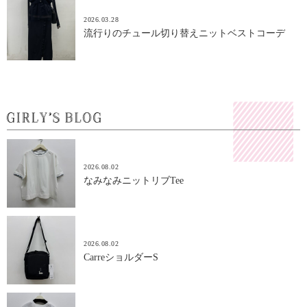
2026.03.28
流行りのチュール切り替えニットベストコーデ
2026.08.02
なみなみニットリブTee
2026.08.02
CarreショルダーS