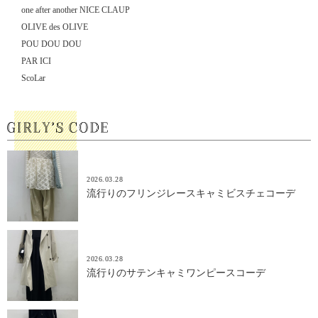
one after another NICE CLAUP
OLIVE des OLIVE
POU DOU DOU
PAR ICI
ScoLar
2026.03.28
流行りのフリンジレースキャミビスチェコーデ
2026.03.28
流行りのサテンキャミワンピースコーデ