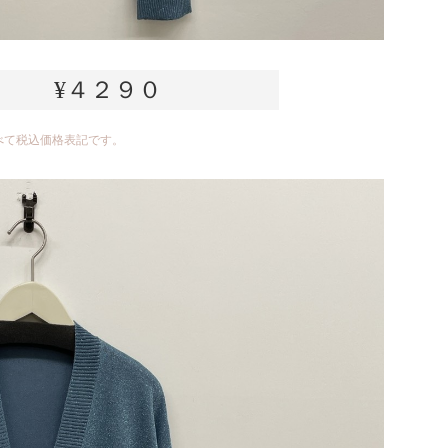
¥４２９０
べて税込価格表記です。