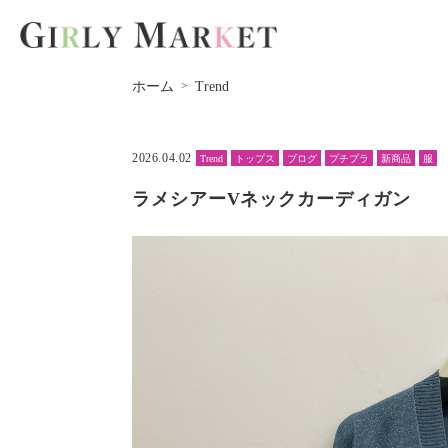
ホーム
Trend
2026.04.02
Trend
トップス
ブログ
プチプラ
新商品
服
ラメシアーVネックカーディガン