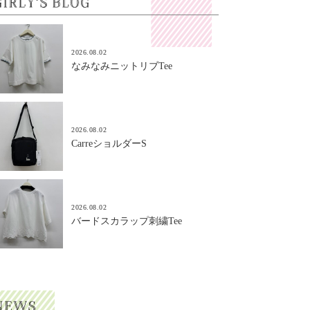
2026.08.02
なみなみニットリブTee
2026.08.02
CarreショルダーS
2026.08.02
バードスカラップ刺繍Tee