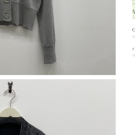
2
2
2