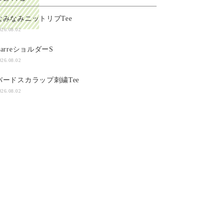
なみなみニットリブTee
026.08.02
CarreショルダーS
026.08.02
バードスカラップ刺繍Tee
026.08.02