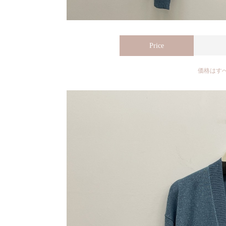
Price
価格はす