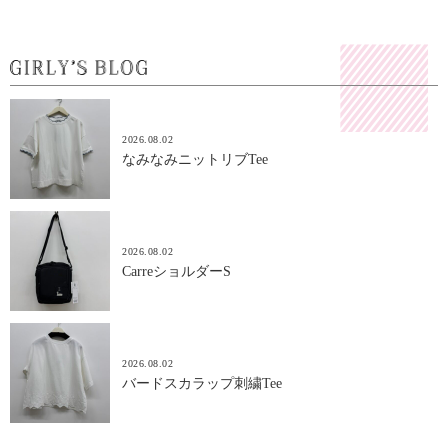
2026.08.02
なみなみニットリブTee
2026.08.02
CarreショルダーS
2026.08.02
バードスカラップ刺繍Tee