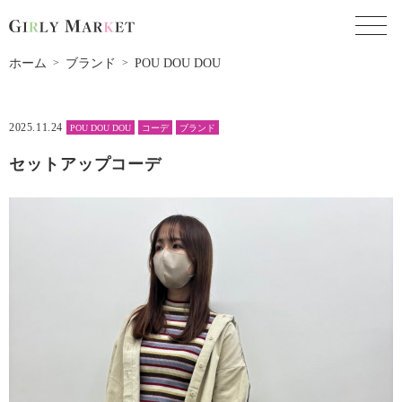
toggl
ホーム
ブランド
POU DOU DOU
2025.11.24
POU DOU DOU
コーデ
ブランド
セットアップコーデ