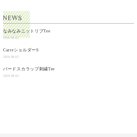
なみなみニットリブTee
2026.08.02
CarreショルダーS
2026.08.02
バードスカラップ刺繍Tee
2026.08.02