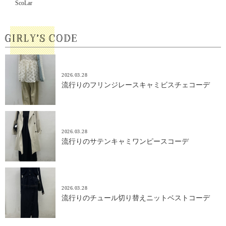
ScoLar
2026.03.28
流行りのフリンジレースキャミビスチェコーデ
2026.03.28
流行りのサテンキャミワンピースコーデ
2026.03.28
流行りのチュール切り替えニットベストコーデ