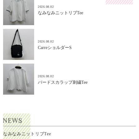
2026.08.02
なみなみニットリブTee
2026.08.02
CarreショルダーS
2026.08.02
バードスカラップ刺繍Tee
なみなみニットリブTee