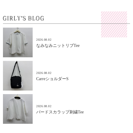
2026.08.02
なみなみニットリブTee
2026.08.02
CarreショルダーS
2026.08.02
バードスカラップ刺繍Tee