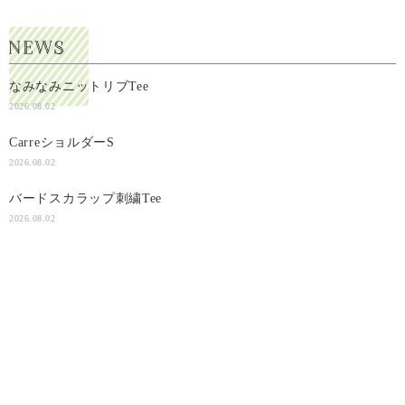
なみなみニットリブTee
2026.08.02
CarreショルダーS
2026.08.02
バードスカラップ刺繍Tee
2026.08.02