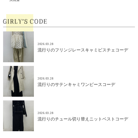
ScoLar
2026.03.28
流行りのフリンジレースキャミビスチェコーデ
2026.03.28
流行りのサテンキャミワンピースコーデ
2026.03.28
流行りのチュール切り替えニットベストコーデ