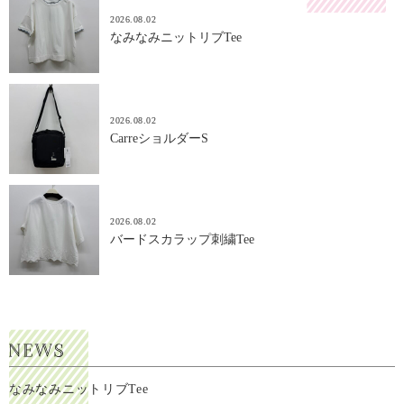
2026.08.02
なみなみニットリブTee
2026.08.02
CarreショルダーS
2026.08.02
バードスカラップ刺繍Tee
なみなみニットリブTee