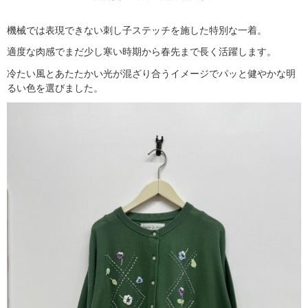
機械では表現できない刺し子ステッチを施した特別な一着。
適度な肉感でまだ少し寒い時期から春先まで長く活躍します。
冷たい風とあたたかい光が混ざり合うイメージでパッと健やかな明
るい色を選びました。