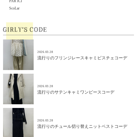
PAR ICI
ScoLar
2026.03.28
流行りのフリンジレースキャミビスチェコーデ
2026.03.28
流行りのサテンキャミワンピースコーデ
2026.03.28
流行りのチュール切り替えニットベストコーデ