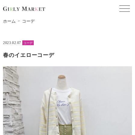
toggl
ホーム
コーデ
2023.02.07
コーデ
春のイエローコーデ