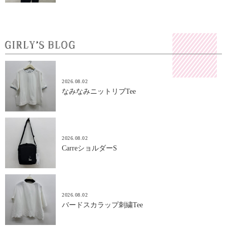
2026.08.02
なみなみニットリブTee
2026.08.02
CarreショルダーS
2026.08.02
バードスカラップ刺繍Tee