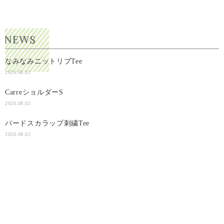
なみなみニットリブTee
2026.08.02
CarreショルダーS
2026.08.02
バードスカラップ刺繍Tee
2026.08.02