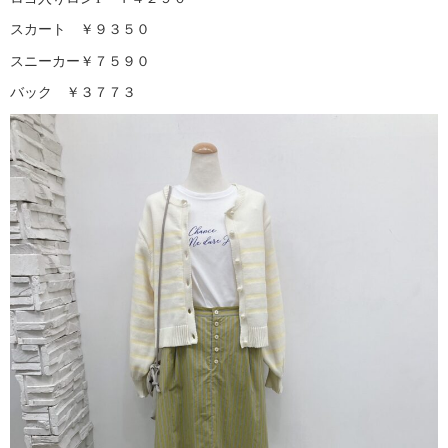
スカート ￥９３５０
スニーカー￥７５９０
バック ￥３７７３