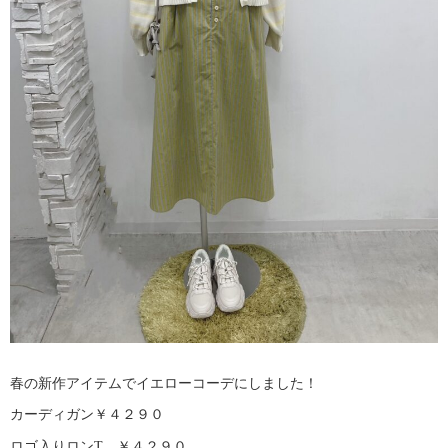
春の新作アイテムでイエローコーデにしました！
カーディガン￥４２９０
ロゴ入りロンT ￥４２９０