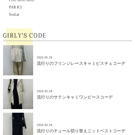
POU DOU DOU
PAR ICI
ScoLar
2026.03.28
流行りのフリンジレースキャミビスチェコーデ
2026.03.28
流行りのサテンキャミワンピースコーデ
2026.03.28
流行りのチュール切り替えニットベストコーデ