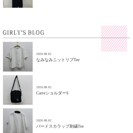
2026.08.02
なみなみニットリブTee
2026.08.02
CarreショルダーS
2026.08.02
バードスカラップ刺繍Tee