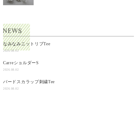
なみなみニットリブTee
2026.08.02
CarreショルダーS
2026.08.02
バードスカラップ刺繍Tee
2026.08.02