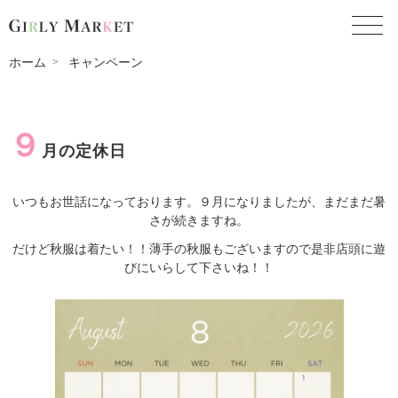
toggl
ホーム
キャンペーン
９
月の定休日
いつもお世話になっております。９月になりましたが、まだまだ暑
さが続きますね。
だけど秋服は着たい！！薄手の秋服もございますので是非店頭に遊
びにいらして下さいね！！