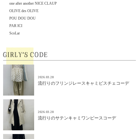
one after another NICE CLAUP
OLIVE des OLIVE
POU DOU DOU
PAR ICI
ScoLar
2026.03.28
流行りのフリンジレースキャミビスチェコーデ
2026.03.28
流行りのサテンキャミワンピースコーデ