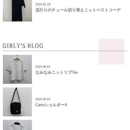
2026.03.28
流行りのチュール切り替えニットベストコーデ
2026.08.02
なみなみニットリブTee
2026.08.02
CarreショルダーS