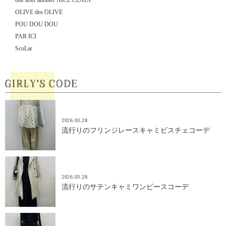
one after another NICE CLAUP
OLIVE des OLIVE
POU DOU DOU
PAR ICI
ScoLar
2026.03.28
流行りのフリンジレースキャミビスチェコーデ
2026.03.28
流行りのサテンキャミワンピースコーデ