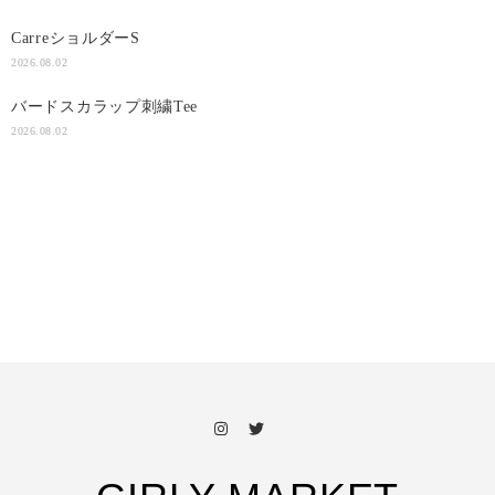
CarreショルダーS
2026.08.02
バードスカラップ刺繍Tee
2026.08.02