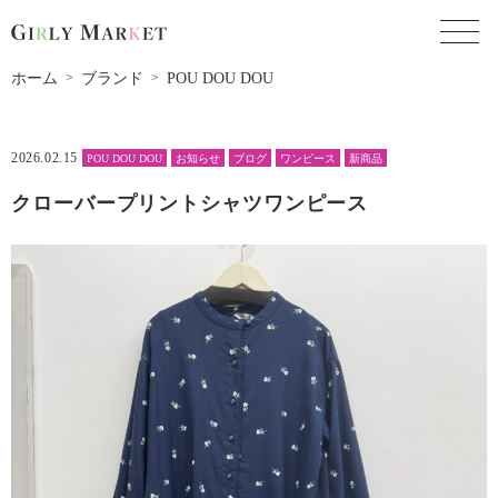
toggl
ホーム
ブランド
POU DOU DOU
2026.02.15
POU DOU DOU
お知らせ
ブログ
ワンピース
新商品
クローバープリントシャツワンピース