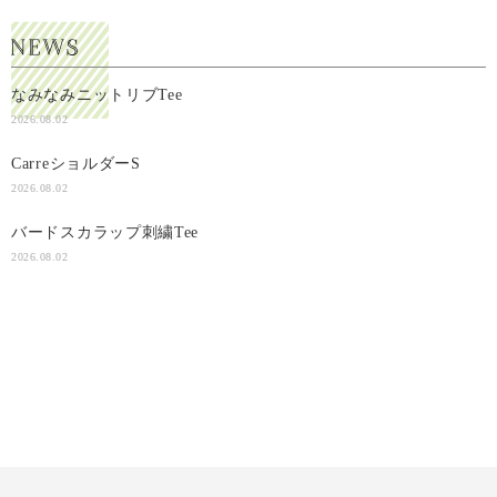
なみなみニットリブTee
2026.08.02
CarreショルダーS
2026.08.02
バードスカラップ刺繍Tee
2026.08.02