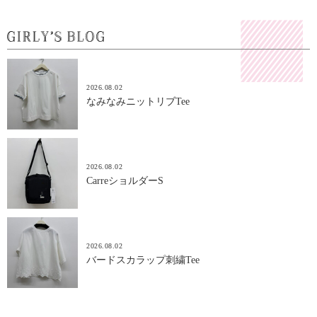
2026.08.02
なみなみニットリブTee
2026.08.02
CarreショルダーS
2026.08.02
バードスカラップ刺繍Tee