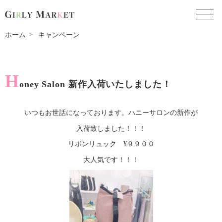
toggl
ホーム
キャンペーン
H
oney Salon 新作入荷いたしました！
いつもお世話になっております。ハニーサロンの新作が
入荷致しました！！！
リボンリュック ¥９９００
大人気です！！！